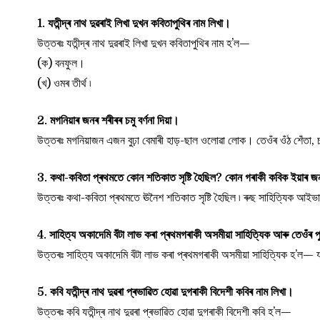
1. যতীন্দ্ৰ নাথ দুৱৰাই লিখা দুখন কবিতাপুথিৰ নাম লিখা।
উত্তৰঃ যতীন্দ্ৰ নাথ দুৱৰাই লিখা দুখন কবিতাপুথিৰ নাম হ’ল—
(ক) বনফুল।
(খ) ওমৰ তীৰ্থ ৷
2. মগনিয়াৰ জনৰ শৰীৰৰ চমু বৰ্ণনা দিয়া।
উত্তৰঃ মগনিয়াজন এজন বুঢ়া বেমাৰী হাড়-ছাল ওলোৱা লোক। তেওঁৰ ওঁঠ শেঁতা,
3. কথা-কবিতা প্ৰথমতে কোন শতিকাত সৃষ্টি হৈছিল? কোন গৰাকী কবিক ইয়াৰ জন
উত্তৰঃ কথা-কবিতা প্ৰথমতে ঊনৈশ শতিকাত সৃষ্টি হৈছিল ৷ ৰুছ সাহিত্যিক আইভান
4. সাহিত্য অকাদেমি বঁটা লাভ কৰা প্ৰথমগৰাকী অসমীয়া সাহিত্যিক আৰু তেওঁৰ প
উত্তৰঃ সাহিত্য অকাদেমি বঁটা লাভ কৰা প্ৰথমগৰাকী অসমীয়া সাহিত্যিক হ’ল— যত
5. কবি যতীন্দ্ৰ নাথ দুৱৰা প্ৰভাৱিত হোৱা দুগৰাকী বিদেশী কবিৰ নাম লিখা।
উত্তৰঃ কবি যতীন্দ্ৰ নাথ দুৱৰা প্ৰভাৱিত হোৱা দুগৰাকী বিদেশী কবি হ’ল—