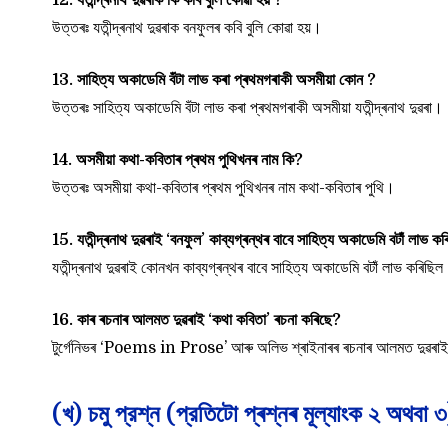
12. যতীন্দ্ৰনাথ দুৱৰাক কি কবি বুলি কোৱা হয় ?
উত্তৰঃ যতীন্দ্ৰনাথ দুৱৰাক বনফুলৰ কবি বুলি কোৱা হয়।
13. সাহিত্য অকাডেমি বঁটা লাভ কৰা প্ৰথমগৰাকী অসমীয়া কোন ?
উত্তৰঃ সাহিত্য অকাডেমি বঁটা লাভ কৰা প্ৰথমগৰাকী অসমীয়া যতীন্দ্ৰনাথ দুৱৰা।
14. অসমীয়া কথা-কবিতাৰ প্ৰথম পুথিখনৰ নাম কি?
উত্তৰঃ অসমীয়া কথা-কবিতাৰ প্ৰথম পুথিখনৰ নাম কথা-কবিতাৰ পুথি।
15. যতীন্দ্ৰনাথ দুৱৰাই ‘বনফুল’ কাব্যগ্ৰন্থৰ বাবে সাহিত্য অকাডেমি বটাঁ লাভ 
যতীন্দ্ৰনাথ দুৱৰাই কোনখন কাব্যগ্ৰন্থৰ বাবে সাহিত্য অকাডেমি বটাঁ লাভ কৰিছিল
16. কাৰ ৰচনাৰ আলমত দুৱৰাই ‘কথা কবিতা’ ৰচনা কৰিছে?
টুৰ্গেনিভৰ ‘Poems in Prose’ আৰু অলিভ শ্ৰাইনাৰৰ ৰচনাৰ আলমত দুৱৰাই 
(খ) চমু প্রশ্ন (প্রতিটো প্ৰশ্নৰ মূল্যাংক ২ অথবা ৩