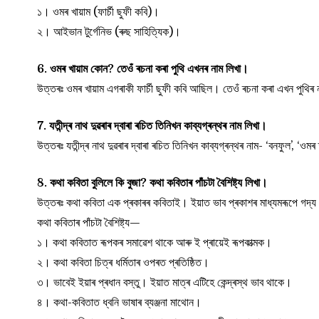
১। ওমৰ খায়াম (ফাৰ্চী ছুফী কবি)।
২। আইভান টুৰ্গেনিভ (ৰুছ সাহিত্যিক)।
6. ওমৰ খায়াম কোন? তেওঁ ৰচনা কৰা পুথি এখনৰ নাম লিখা।
উত্তৰঃ ওমৰ খায়াম এগৰাকী ফাৰ্চী ছুফী কবি আছিল। তেওঁ ৰচনা কৰা এখন পুথিৰ ন
7. যতীন্দ্ৰ নাথ দুৱৰাৰ দ্বাৰা ৰচিত তিনিখন কাব্যগ্ৰন্থৰ নাম লিখা।
উত্তৰঃ যতীন্দ্ৰ নাথ দুৱৰাৰ দ্বাৰা ৰচিত তিনিখন কাব্যগ্ৰন্থৰ নাম- ‘বনফুল’, ‘ও
8. কথা কবিতা বুলিলে কি বুজা? কথা কবিতাৰ পাঁচটা বৈশিষ্ট্য লিখা।
উত্তৰঃ কথা কবিতা এক প্ৰকাৰৰ কবিতাই। ইয়াত ভাব প্ৰকাশৰ মাধ্যমৰূপে গদ্য ক
কথা কবিতাৰ পাঁচটা বৈশিষ্ট্য—
১। কথা কবিতাত ৰূপকৰ সমাৱেশ থাকে আৰু ই প্ৰায়েই ৰূপকাত্মক।
২। কথা কবিতা চিত্ৰ ধৰ্মিতাৰ ওপৰত প্ৰতিষ্ঠিত।
৩। ভাবেই ইয়াৰ প্ৰধান বস্তু। ইয়াত মাত্ৰ এটিহে কেন্দ্ৰস্থ ভাব থাকে।
৪। কথা-কবিতাত ধ্বনি ভাষাৰ ব্যঞ্জনা মাথোন।