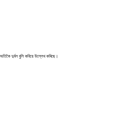
তিকৈ দুৰ্বল বুলি কবিয়ে উল্লেখ কৰিছে।