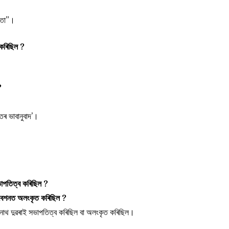
বিতা”।
 কৰিছিল ?
?
য়তৰ ভাবানুবাদ’।
ভাপতিত্ব কৰিছিল ?
িবেশনত অলংকৃত কৰিছিল ?
 নাথ দুৱৰাই সভাপতিত্ব কৰিছিল বা অলংকৃত কৰিছিল।