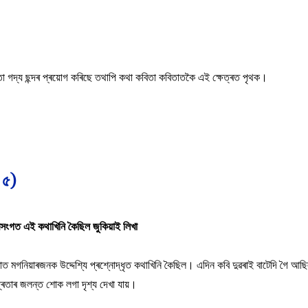
িতা গদ্য ছন্দৰ প্ৰয়োগ কৰিছে তথাপি কথা কবিতা কবিতাতকৈ এই ক্ষেত্ৰত পৃথক।
 ৫)
ংগত এই কথাখিনি কৈছিল জুকিয়াই লিখা
 মগনিয়াৰজনক উদ্দেশ্যি প্ৰশ্নোদ্ধৃত কথাখিনি কৈছিল। এদিন কবি দুৱৰাই বাটেদি গৈ আছিল।
্ৰতাৰ জলন্ত শোক লগা দৃশ্য দেখা যায়।