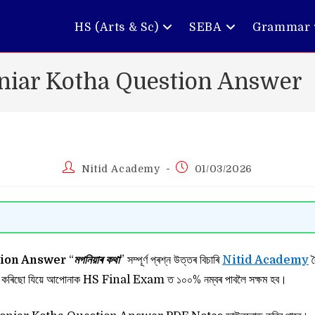
HS (Arts & Sc)
SEBA
Grammar
niar Kotha Question Answer
Post
Post
Nitid Academy
01/03/2026
author:
published:
tion Answer
“
মগনিয়াৰ কথা
” সম্পূৰ্ণ প্ৰশ্ন উত্তৰ বিচাৰি
Nitid Academy
ল
 যিয়ে আপোনাক HS Final Exam ত ১০০% নম্বৰ পাবলৈ সক্ষম হব।