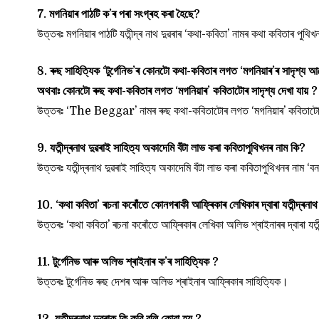
7. মগনিয়াৰ পাঠটি ক’ৰ পৰা সংগ্ৰহ কৰা হৈছে?
উত্তৰঃ মগনিয়াৰ পাঠটি যতীন্দ্ৰ নাথ দুৱৰাৰ ‘কথা-কবিতা’ নামৰ কথা কবিতাৰ পুথি
8. ৰুছ সাহিত্যিক ‘টুৰ্গেনিভ’ৰ কোনটো কথা-কবিতাৰ লগত ‘মগনিয়াৰ’ৰ সাদৃশ্য 
অথবাঃ কোনটো ৰুছ কথা-কবিতাৰ লগত ‘মগনিয়াৰ’ কবিতাটোৰ সাদৃশ্য দেখা যায় ?
উত্তৰঃ ‘The Beggar’ নামৰ ৰুছ কথা-কবিতাটোৰ লগত ‘মগনিয়াৰ’ কবিতাটোৰ
9. যতীন্দ্ৰনাথ দুৱৰাই সাহিত্য অকাদেমি বঁটা লাভ কৰা কবিতাপুথিখনৰ নাম কি?
উত্তৰঃ যতীন্দ্ৰনাথ দুৱৰাই সাহিত্য অকাদেমি বঁটা লাভ কৰা কবিতাপুথিখনৰ নাম ‘ব
10. ‘কথা কবিতা’ ৰচনা কৰোঁতে কোনগৰাকী আফ্ৰিকাৰ লেখিকাৰ দ্বাৰা যতীন্দ্ৰনাথ 
উত্তৰঃ ‘কথা কবিতা’ ৰচনা কৰোঁতে আফ্ৰিকাৰ লেখিকা অলিভ শ্ৰাইনাৰৰ দ্বাৰা যতীন
11. টুৰ্গেনিভ আৰু অলিভ শ্ৰাইনাৰ ক’ৰ সাহিত্যিক ?
উত্তৰঃ টুৰ্গেনিভ ৰুছ দেশৰ আৰু অলিভ শ্ৰাইনাৰ আফ্ৰিকাৰ সাহিত্যিক।