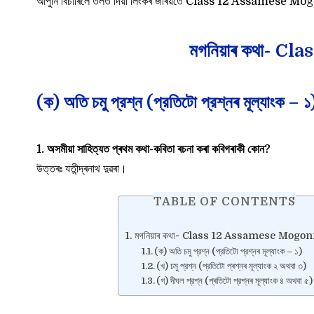
আপুনি বিচাৰিলে তলত দিয়া লিংকৰ জৰিয়তে Class 12 Assames
মগনিয়াৰ কথা-
(ক) অতি চমু প্রশ্ন (প্রতিটো প্রশ্নৰ মূল্যাংক – ১
1. অসমীয়া সাহিত্যত প্ৰথম কথা-কবিতা ৰচনা কৰা কবিগৰাকী কোন?
উত্তৰঃ যতীন্দ্ৰনাথ দুৱৰা।
TABLE OF CONTENTS
মগনিয়াৰ কথা- Class 12 Assamese Mog
(ক) অতি চমু প্রশ্ন (প্রতিটো প্রশ্নৰ মূল্যাংক – ১)
(খ) চমু প্রশ্ন (প্রতিটো প্ৰশ্নৰ মূল্যাংক ২ অথবা ৩)
(গ) দীঘল প্রশ্ন (প্ৰতিটো প্রশ্নৰ মূল্যাংক ৪ অথবা ৫