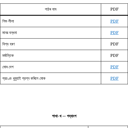
পাঠৰ নাম
PDF
শিশু লীলা
PDF
মানৱ বন্ধনা
PDF
বিশ্ব হৰণ
PDF
মর্মান্তিক
PDF
মোৰ দেশ
PDF
প্রচণ্ড ধুমুহাই প্রশ্ন কৰিলে মোক
PDF
শাখা-খ — গদ্যাংশ