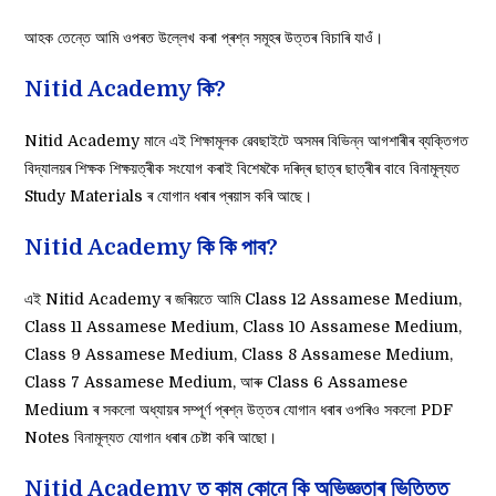
আহক তেন্তে আমি ওপৰত উল্লেখ কৰা প্ৰশ্ন সমূহৰ উত্তৰ বিচাৰি যাওঁ।
Nitid Academy কি?
Nitid Academy মানে এই শিক্ষামূলক ৱেবছাইটে অসমৰ বিভিন্ন আগশাৰীৰ ব্যক্তিগত
বিদ্যালয়ৰ শিক্ষক শিক্ষয়ত্ৰীক সংযোগ কৰাই বিশেষকৈ দৰিদ্ৰ ছাত্ৰ ছাত্ৰীৰ বাবে বিনামূল্যত
Study Materials ৰ যোগান ধৰাৰ প্ৰয়াস কৰি আছে।
Nitid Academy কি কি পাব?
এই Nitid Academy ৰ জৰিয়তে আমি Class 12 Assamese Medium,
Class 11 Assamese Medium, Class 10 Assamese Medium,
Class 9 Assamese Medium, Class 8 Assamese Medium,
Class 7 Assamese Medium, আৰু Class 6 Assamese
Medium ৰ সকলো অধ্যায়ৰ সম্পূৰ্ণ প্ৰশ্ন উত্তৰ যোগান ধৰাৰ ওপৰিও সকলো PDF
Notes বিনামূল্যত যোগান ধৰাৰ চেষ্টা কৰি আছো।
Nitid Academy ত কাম কোনে কি অভিজ্ঞতাৰ ভিত্তিত