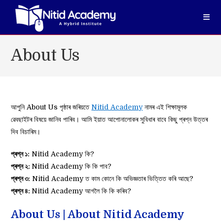
Skip
to
content
About Us
আপুনি About Us পৃষ্ঠাৰ জৰিয়তে
Nitid Academy
নামৰ এই শিক্ষামূলক
ৱেবছাইটৰ বিষয়ে জানিব পাৰিব। আমি ইয়াত আপোনালোকৰ সুবিধাৰ বাবে কিছু প্ৰশ্ন উত্তৰ
দিব বিচাৰিম।
প্ৰশ্ন ১:
Nitid Academy কি?
প্ৰশ্ন ২:
Nitid Academy কি কি পাব?
প্ৰশ্ন ৩:
Nitid Academy ত কাম কোনে কি অভিজ্ঞতাৰ ভিত্তিত কৰি আছে?
প্ৰশ্ন ৪:
Nitid Academy আগলৈ কি কি কৰিব?
About Us | About Nitid Academy